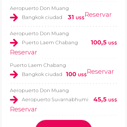
Aeropuerto Don Muang
Reservar
31
Bangkok ciudad
US$
Aeropuerto Don Muang
100,5
Puerto Laem Chabang
US$
Reservar
Puerto Laem Chabang
Reservar
100
Bangkok ciudad
US$
Aeropuerto Don Muang
45,5
Aeropuerto Suvarnabhumi
US$
Reservar