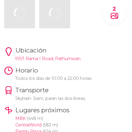
2
Ubicación
991/1 Rama I Road, Pathumwan.
Horario
Todos los días de 10:00 a 22:00 horas.
Transporte
Skytrain: Siam, paran las dos líneas.
Lugares próximos
MBK
(448 m)
CentralWorld
(582 m)
Pantip Plaza
(624 m)