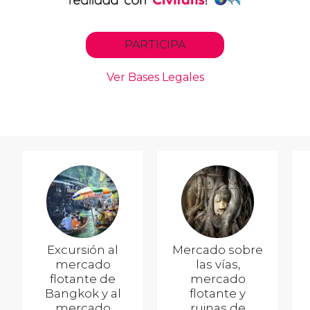
Excursión al
Mercado sobre
mercado
las vías,
flotante de
mercado
Bangkok y al
flotante y
mercado
ruinas de