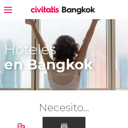
Hoteles
en Bangkok
Necesito...