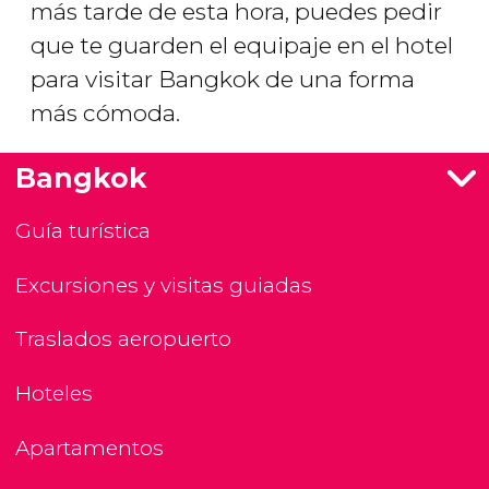
más tarde de esta hora, puedes pedir
que te guarden el equipaje en el hotel
para visitar Bangkok de una forma
más cómoda.
Bangkok
Guía turística
Excursiones y visitas guiadas
Traslados aeropuerto
Hoteles
Apartamentos