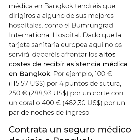
médica en Bangkok tendréis que
dirigiros a alguno de sus mejores
hospitales, como el Bumrungrad
International Hospital. Dado que la
tarjeta sanitaria europea aquí no os
servirá, deberéis afrontar los
altos
costes de recibir asistencia médica
en Bangkok
. Por ejemplo, 100
€
(115,57
US$
) por 4 puntos de sutura,
250
€
(288,93
US$
) por un corte con
un coral o 400
€
(462,30
US$
) por un
par de noches de ingreso.
Contrata un seguro médico