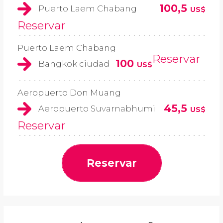
100,5
Puerto Laem Chabang
US$
Reservar
Puerto Laem Chabang
Reservar
100
Bangkok ciudad
US$
Aeropuerto Don Muang
45,5
Aeropuerto Suvarnabhumi
US$
Reservar
Reservar