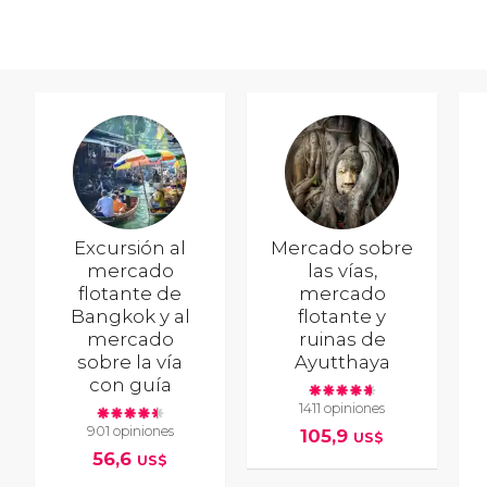
Excursión al
Mercado sobre
mercado
las vías,
flotante de
mercado
Bangkok y al
flotante y
mercado
ruinas de
sobre la vía
Ayutthaya
con guía
1411 opiniones
901 opiniones
105,9
US$
56,6
US$