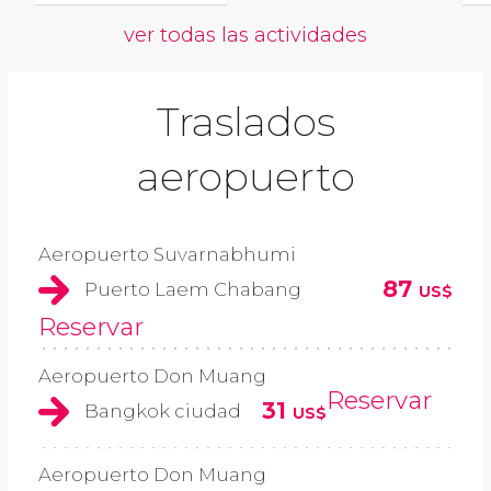
ver todas las actividades
Traslados
aeropuerto
Aeropuerto Suvarnabhumi
87
Puerto Laem Chabang
US$
Reservar
Aeropuerto Don Muang
Reservar
31
Bangkok ciudad
US$
Aeropuerto Don Muang