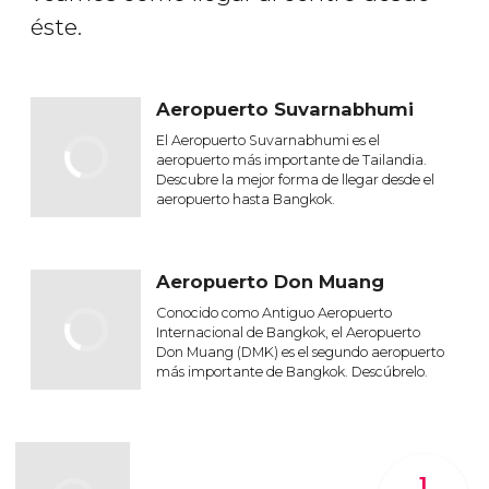
éste.
Aeropuerto Suvarnabhumi
El Aeropuerto Suvarnabhumi es el
aeropuerto más importante de Tailandia.
Descubre la mejor forma de llegar desde el
aeropuerto hasta Bangkok.
Aeropuerto Don Muang
Conocido como Antiguo Aeropuerto
Internacional de Bangkok, el Aeropuerto
Don Muang (DMK) es el segundo aeropuerto
más importante de Bangkok. Descúbrelo.
1