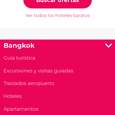
Buscar ofertas
Ver todos los hoteles baratos
Bangkok
Guía turística
Excursiones y visitas guiadas
Traslados aeropuerto
Hoteles
Apartamentos