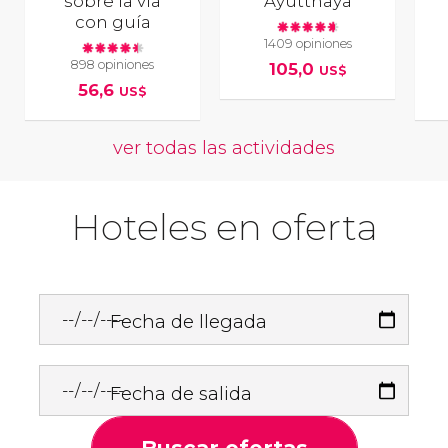
sobre la vía
Ayutthaya
con guía
1409 opiniones
898 opiniones
105,0
US$
56,6
US$
ver todas las actividades
Hoteles en oferta
Fecha de llegada
Fecha de salida