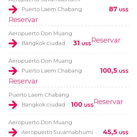
87
Puerto Laem Chabang
US$
Reservar
Aeropuerto Don Muang
Reservar
31
Bangkok ciudad
US$
Aeropuerto Don Muang
100,5
Puerto Laem Chabang
US$
Reservar
Puerto Laem Chabang
Reservar
100
Bangkok ciudad
US$
Aeropuerto Don Muang
45,5
Aeropuerto Suvarnabhumi
US$