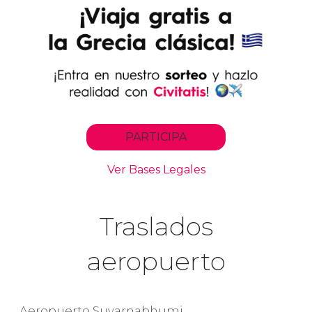
Traslados
aeropuerto
Aeropuerto Suvarnabhumi