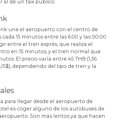
 al de un taxi público.
ink
 Link une el aeropuerto con el centro de
cada 15 minutos entre las 6:00 y las 00:00
gir entre el tren exprés, que realiza el
ntro en 15 minutos, y el tren normal que
utos. El precio varía entre 45
THB
(1,36
US$
), dependiendo del tipo de tren y la
ales
a para llegar desde el aeropuerto de
tel es coger alguno de los autobuses de
 aeropuerto. Son más lentos ya que hacen