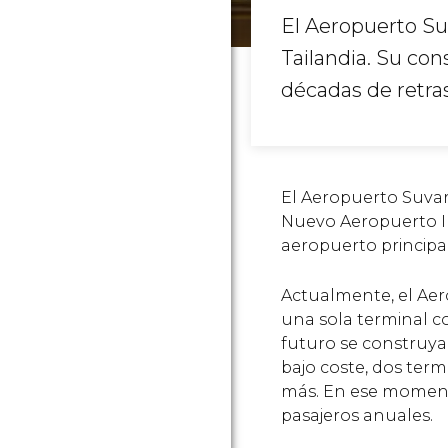
El Aeropuerto S
Tailandia. Su con
décadas de retra
El Aeropuerto Suva
Nuevo Aeropuerto I
aeropuerto principal
Actualmente, el Ae
una sola terminal co
futuro se construya 
bajo coste, dos termi
más. En ese momento
pasajeros anuales.