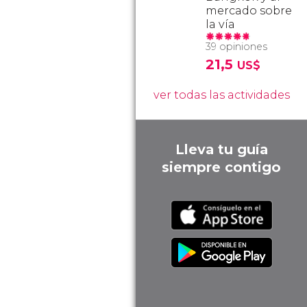
mercado sobre
la vía
39 opiniones
21,5
US$
ver todas las actividades
Lleva tu guía
siempre contigo