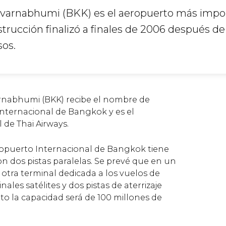
uvarnabhumi (BKK) es el aeropuerto más impo
strucción finalizó a finales de 2006 después de
sos.
rnabhumi (BKK) recibe el nombre de
nternacional de Bangkok y es el
 de Thai Airways.
ropuerto Internacional de Bangkok tiene
n dos pistas paralelas. Se prevé que en un
otra terminal dedicada a los vuelos de
nales satélites y dos pistas de aterrizaje
 la capacidad será de 100 millones de