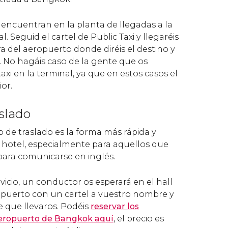
e encuentran en la planta de llegadas a la
l. Seguid el cartel de Public Taxi y llegaréis
a del aeropuerto donde diréis el destino y
. No hagáis caso de la gente que os
taxi en la terminal, ya que en estos casos el
or.
aslado
o de traslado es la forma más rápida y
 hotel, especialmente para aquellos que
ara comunicarse en inglés.
icio, un conductor os esperará en el hall
opuerto con un cartel a vuestro nombre y
e que llevaros. Podéis
reservar los
aeropuerto de Bangkok aquí
, el precio es