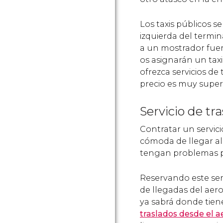
Los taxis públicos s
izquierda del termina
a un mostrador fuer
os asignarán un taxi
ofrezca servicios de 
precio es muy superi
Servicio de tr
Contratar un servici
cómoda de llegar al
tengan problemas p
Reservando este serv
de llegadas del aer
ya sabrá donde tien
traslados desde el 