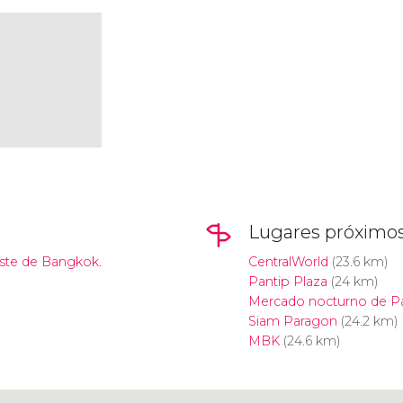
Lugares próximo
este de Bangkok.
CentralWorld
(23.6 km)
Pantip Plaza
(24 km)
Mercado nocturno de P
Siam Paragon
(24.2 km)
MBK
(24.6 km)