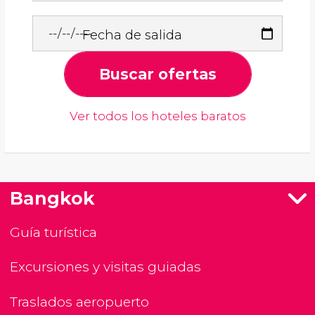
Fecha de salida
Buscar ofertas
Ver todos los hoteles baratos
Bangkok
Guía turística
Excursiones y visitas guiadas
Traslados aeropuerto