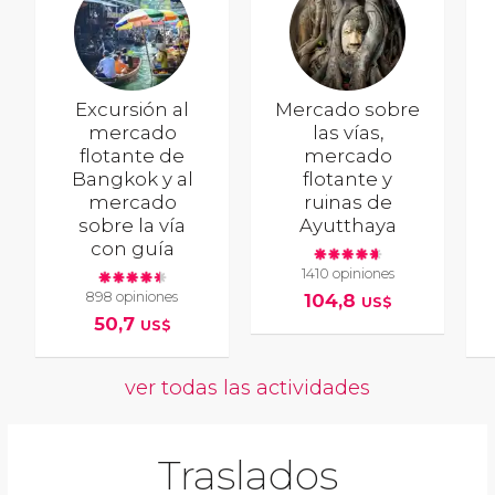
Excursión al
Mercado sobre
mercado
las vías,
flotante de
mercado
Bangkok y al
flotante y
mercado
ruinas de
sobre la vía
Ayutthaya
con guía
1410 opiniones
898 opiniones
104,8
US$
50,7
US$
ver todas las actividades
Traslados