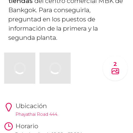
tiendas
del centro comercial MBK de
Bankgok. Para conseguirla,
preguntad en los puestos de
información de la primera y la
segunda planta.
2
Ubicación
Phayathai Road 444.
Horario