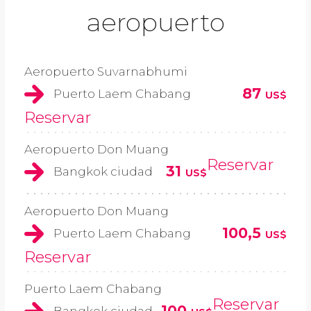
aeropuerto
Aeropuerto Suvarnabhumi
87
Puerto Laem Chabang
US$
Reservar
Aeropuerto Don Muang
Reservar
31
Bangkok ciudad
US$
Aeropuerto Don Muang
100,5
Puerto Laem Chabang
US$
Reservar
Puerto Laem Chabang
Reservar
100
Bangkok ciudad