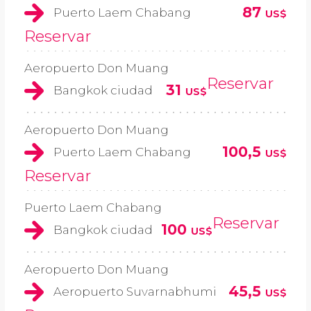
87
Puerto Laem Chabang
US$
Reservar
Aeropuerto Don Muang
Reservar
31
Bangkok ciudad
US$
Aeropuerto Don Muang
100,5
Puerto Laem Chabang
US$
Reservar
Puerto Laem Chabang
Reservar
100
Bangkok ciudad
US$
Aeropuerto Don Muang
45,5
Aeropuerto Suvarnabhumi
US$