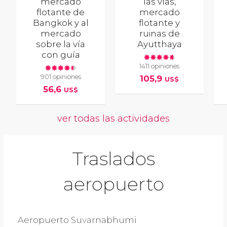
mercado
las vías,
flotante de
mercado
Bangkok y al
flotante y
mercado
ruinas de
sobre la vía
Ayutthaya
con guía
1411 opiniones
901 opiniones
105,9
US$
56,6
US$
ver todas las actividades
Traslados
aeropuerto
Aeropuerto Suvarnabhumi