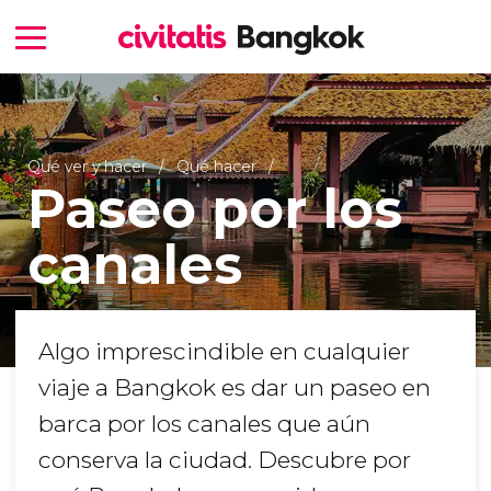
Qué ver y hacer
Qué hacer
Paseo por los
canales
Algo imprescindible en cualquier
viaje a Bangkok es dar un paseo en
barca por los canales que aún
conserva la ciudad. Descubre por