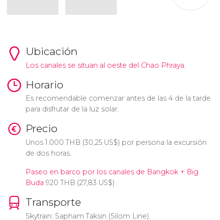
Ubicación
Los canales se situan al oeste del Chao Phraya.
Horario
Es recomendable comenzar antes de las 4 de la tarde
para disfrutar de la luz solar.
Precio
Unos 1.000
THB
(30,25
US$
) por persona la excursión
de dos horas.
Paseo en barco por los canales de Bangkok + Big
Buda
920
THB
(27,83
US$
)
Transporte
Skytrain: Sapham Taksin (Silom Line).