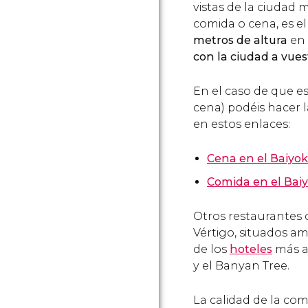
vistas de la ciudad 
comida o cena, es e
metros de altura
en 
con la ciudad a vues
En el caso de que es
cena) podéis hacer 
en estos enlaces:
Cena en el Baiyok
Comida en el Baiy
Otros restaurantes 
Vértigo, situados amb
de los
hoteles
más a
y el Banyan Tree.
La calidad de la com