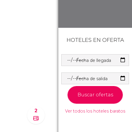
HOTELES EN OFERTA
Fecha de llegada
Fecha de salida
Buscar ofertas
2
Ver todos los hoteles baratos