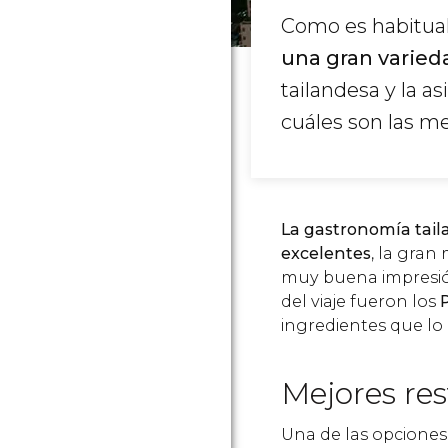
Como es habitual
una gran varie
tailandesa y la a
cuáles son las me
La gastronomía tail
excelentes
, la gran
muy buena impresión
del viaje fueron los
ingredientes que lo
Mejores re
Una de las opciones