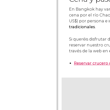
En Bangkok hay var
cena por el río Chao
US$
) por persona e 
tradicionales
.
Si queréis disfrutar
reservar nuestro cr
través de la web en 
Reservar crucero