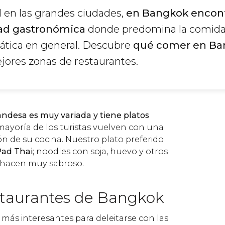
 en las grandes ciudades,
en Bangkok encon
dad gastronómica
donde predomina la comid
siática en general. Descubre
qué comer en Ba
jores zonas de restaurantes.
andesa es muy variada y tiene platos
 mayoría de los turistas vuelven con una
 de su cocina. Nuestro plato preferido
Pad Thai
; noodles con soja, huevo y otros
 hacen muy sabroso.
staurantes de Bangkok
 más interesantes para deleitarse con las