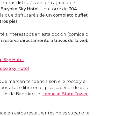
mientras disfrutáis de una agradable
l
Baiyoke Sky Hotel
, una torre de
304
la que disfrutaréis de un
completo buffet
tros pies
.
téis interesados en esta opción (comida o
la
reserva directamente a través de la web
e Sky Hotel
oke Sky Hotel
que marcan tendencia son el Sirocco y el
os al aire libre en el piso superior de dos
ltos de Bangkok, el
Lebua at State Tower
ida en estos restaurantes no es superior a