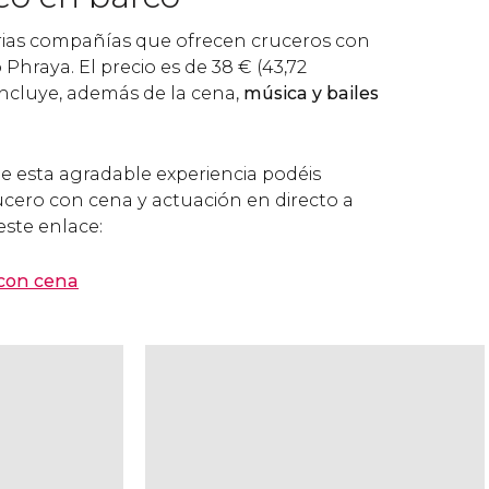
ias compañías que ofrecen cruceros con
 Phraya. El precio es de 38
€
(43,72
incluye, además de la cena,
música y bailes
 de esta agradable experiencia podéis
ucero con cena y actuación en directo a
este enlace:
 con cena