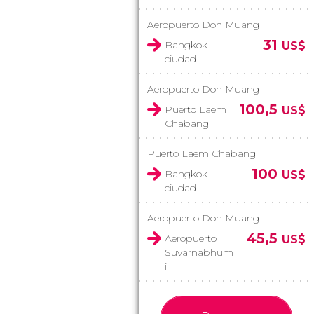
Aeropuerto Don Muang
31
Bangkok
US$
ciudad
Aeropuerto Don Muang
100,5
Puerto Laem
US$
Chabang
Puerto Laem Chabang
100
Bangkok
US$
ciudad
Aeropuerto Don Muang
45,5
Aeropuerto
US$
Suvarnabhum
i