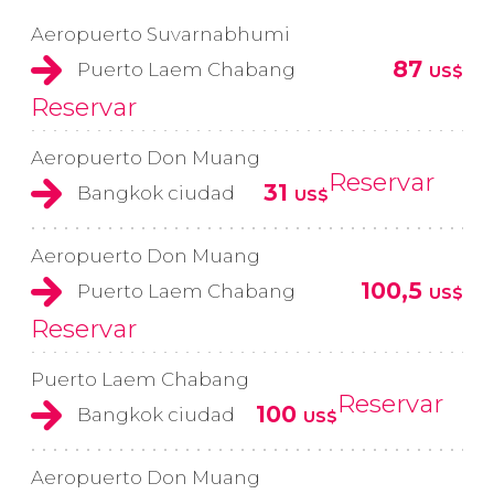
Aeropuerto Suvarnabhumi
87
Puerto Laem Chabang
US$
Reservar
Aeropuerto Don Muang
Reservar
31
Bangkok ciudad
US$
Aeropuerto Don Muang
100,5
Puerto Laem Chabang
US$
Reservar
Puerto Laem Chabang
Reservar
100
Bangkok ciudad
US$
Aeropuerto Don Muang