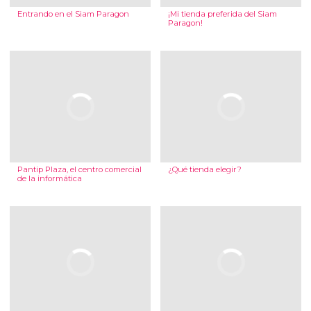
Entrando en el Siam Paragon
¡Mi tienda preferida del Siam
Paragon!
Pantip Plaza, el centro comercial
¿Qué tienda elegir?
de la informática