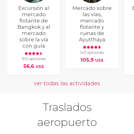
Excursión al
Mercado sobre
mercado
las vías,
flotante de
mercado
Bangkok y al
flotante y
mercado
ruinas de
sobre la vía
Ayutthaya
con guía
1411 opiniones
901 opiniones
105,9
US$
56,6
US$
ver todas las actividades
Traslados
aeropuerto