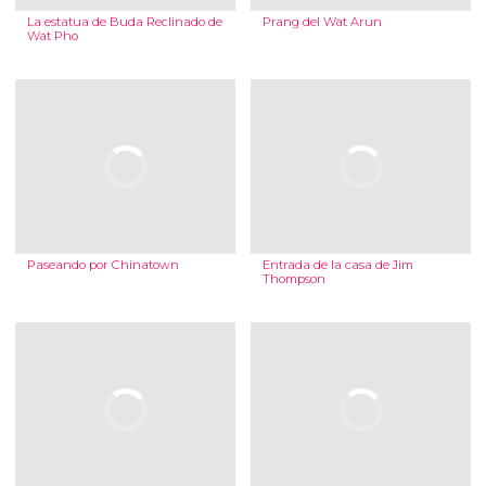
La estatua de Buda Reclinado de
Prang del Wat Arun
Wat Pho
Paseando por Chinatown
Entrada de la casa de Jim
Thompson