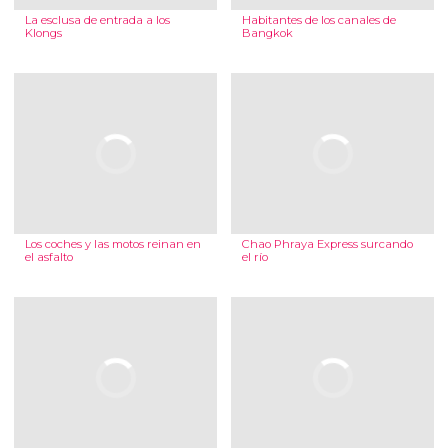
La esclusa de entrada a los
Habitantes de los canales de
Klongs
Bangkok
Los coches y las motos reinan en
Chao Phraya Express surcando
el asfalto
el río