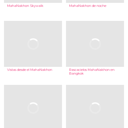
MahaNakhon Skywalk
MahaNakhon de noche
Vistas desde el MahaNakhon
Rascacielos MahaNakhon en
Bangkok